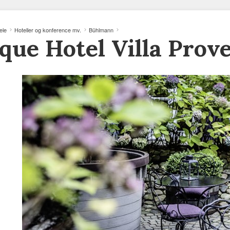
ele
Hoteller og konference mv.
Bühlmann
que Hotel Villa Prov