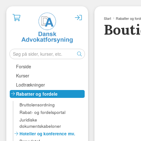
Start
Rabatter og ford
Bouti
Forside
Kurser
Lodtrækninger
Rabatter og fordele
Bruttolønsordning
Rabat- og fordelsportal
Juridiske
dokumentskabeloner
Hoteller og konference mv.