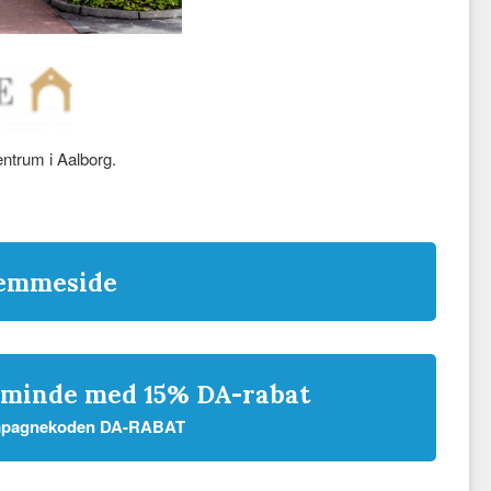
entrum i Aalborg.
jemmeside
lsminde med 15% DA-rabat
kampagnekoden DA-RABAT