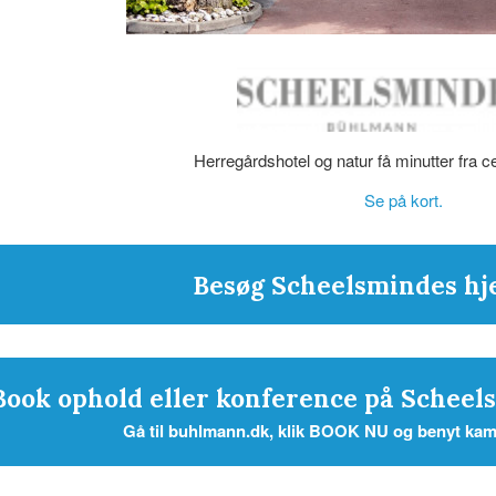
Herregårdshotel og natur få minutter fra c
Se på kort.
Besøg Scheelsmindes h
Book ophold eller konference på Schee
Gå til buhlmann.dk, klik BOOK NU og benyt 