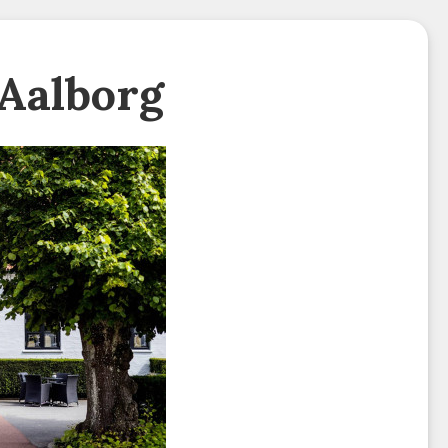
Aalborg