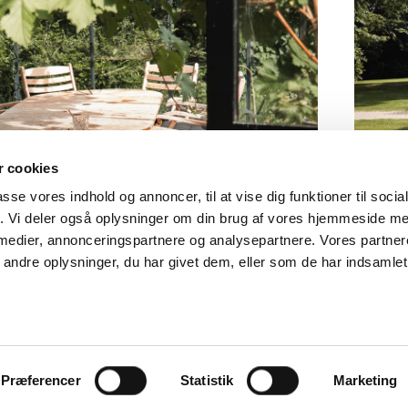
 cookies
passe vores indhold og annoncer, til at vise dig funktioner til soci
fik. Vi deler også oplysninger om din brug af vores hjemmeside m
 medier, annonceringspartnere og analysepartnere. Vores partne
ndre oplysninger, du har givet dem, eller som de har indsamlet 
Præferencer
Statistik
Marketing