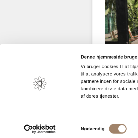
Denne hjemmeside bruger
Vi bruger cookies til at til
til at analysere vores tra
partnere inden for sociale
kombinere disse data med a
af deres tjenester.
Samtykkevalg
Nødvendig