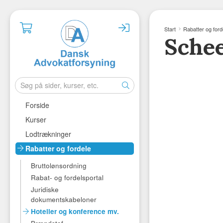
Start
Rabatter og ford
Schee
Forside
Kurser
Lodtrækninger
Rabatter og fordele
Bruttolønsordning
Rabat- og fordelsportal
Juridiske
dokumentskabeloner
Hoteller og konference mv.