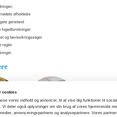
ningen
mødets afholdelse
gets genstand
 fogedforretninger
st og bevissikringssager
 regler
ninger
ere
 cookies
passe vores indhold og annoncer, til at vise dig funktioner til soci
fik. Vi deler også oplysninger om din brug af vores hjemmeside m
 medier, annonceringspartnere og analysepartnere. Vores partne